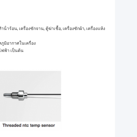
ทําน้ําร้อน, เครื่องซักจาน, ตู้ฆ่าเชื้อ, เครื่องซักผ้า, เครื่องแห้ง
หภูมิอากาศในเครื่อง
นไฟฟ้า เป็นต้น