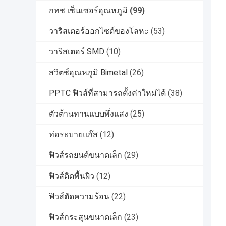
กทช เซ็นเซอร์อุณหภูมิ
(99)
วาริสเตอร์ออกไซด์ของโลหะ
(53)
วาริสเตอร์ SMD
(10)
สวิตช์อุณหภูมิ Bimetal
(26)
PPTC ฟิวส์ที่สามารถตั้งค่าใหม่ได้
(38)
ตัวต้านทานแบบพึ่งแสง
(25)
ท่อระบายแก๊ส
(12)
ฟิวส์รถยนต์ขนาดเล็ก
(29)
ฟิวส์ติดพื้นผิว
(12)
ฟิวส์ตัดความร้อน
(22)
ฟิวส์กระสุนขนาดเล็ก
(23)