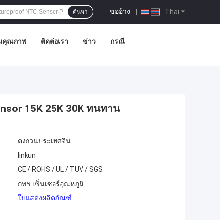
ขออ้าง
|
Thai
ค้นหา
มคุณภาพ
ติดต่อเรา
ข่าว
กรณี
Sensor 15K 25K 30K ทนทาน
ตงกวนประเทศจีน
linkun
CE / ROHS / UL / TUV / SGS
กทช เซ็นเซอร์อุณหภูมิ
ใบแสดงผลิตภัณฑ์