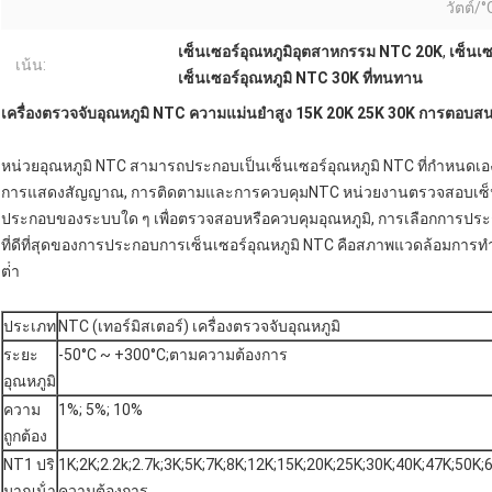
วัตต์/°
เซ็นเซอร์อุณหภูมิอุตสาหกรรม NTC 20K
,
เซ็นเซ
เน้น:
เซ็นเซอร์อุณหภูมิ NTC 30K ที่ทนทาน
เครื่องตรวจจับอุณหภูมิ NTC ความแม่นยําสูง 15K 20K 25K 30K การตอบสน
หน่วยอุณหภูมิ NTC สามารถประกอบเป็นเซ็นเซอร์อุณหภูมิ NTC ที่กําหนดเอ
การแสดงสัญญาณ, การติดตามและการควบคุมNTC หน่วยงานตรวจสอบเซ็นเซอ
ประกอบของระบบใด ๆ เพื่อตรวจสอบหรือควบคุมอุณหภูมิ, การเลือกการประกอบ
ที่ดีที่สุดของการประกอบการเซ็นเซอร์อุณหภูมิ NTC คือสภาพแวดล้อมการท
ต่ํา
ประเภท
NTC (เทอร์มิสเตอร์) เครื่องตรวจจับอุณหภูมิ
ระยะ
-50°C ~ +300°C;ตามความต้องการ
อุณหภูมิ
ความ
1%; 5%; 10%
ถูกต้อง
NT1 ปริ
1K;2K;2.2k;2.7k;3K;5K;7K;8K;12K;15K;20K;25K;30K;40K;47K;50
มาณน้ํา
ความต้องการ