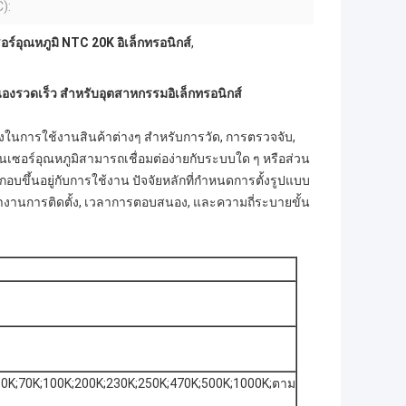
C):
อร์อุณหภูมิ NTC 20K อิเล็กทรอนิกส์
,
องรวดเร็ว สําหรับอุตสาหกรรมอิเล็กทรอนิกส์
งในการใช้งานสินค้าต่างๆ สําหรับการวัด, การตรวจจับ,
ร์อุณหภูมิสามารถเชื่อมต่อง่ายกับระบบใด ๆ หรือส่วน
ขึ้นอยู่กับการใช้งาน ปัจจัยหลักที่กําหนดการตั้งรูปแบบ
ํางานการติดตั้ง, เวลาการตอบสนอง, และความถี่ระบายขั้น
K;60K;70K;100K;200K;230K;250K;470K;500K;1000K;ตาม