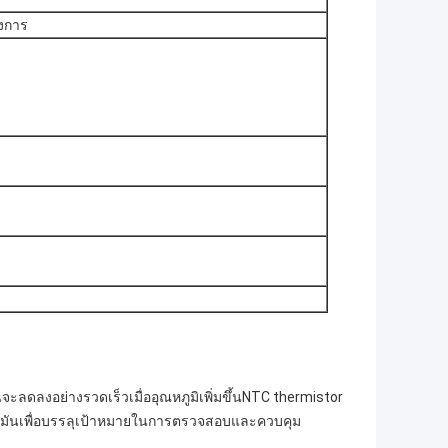
งการ
ะลดลงอย่างรวดเร็วเมื่ออุณหภูมิเพิ่มขึ้นNTC thermistor
งมันเพื่อบรรลุเป้าหมายในการตรวจสอบและควบคุม