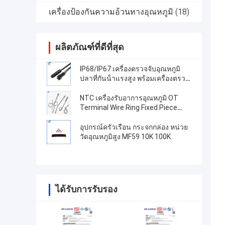
เครื่องป้องกันความอ้วนทางอุณหภูมิ
(18)
ผลิตภัณฑ์ที่ดีที่สุด
IP68/IP67 เครื่องตรวจจับอุณหภูมิ
ปลาที่กันน้ําแรงสูง พร้อมเครื่องตรวจ
สอบแบบฉีด TPE ความละเอียดสูง
NTC เครื่องรับอาการอุณหภูมิ OT
Terminal Wire Ring Fixed Piece
100K 3950 1% เทอร์มิสเตอร์ความ
ละเอียดสูง
อุปกรณ์ครัวเรือน กระจกกล่อง หน่วย
วัดอุณหภูมิสูง MF59 10K 100K
ได้รับการรับรอง