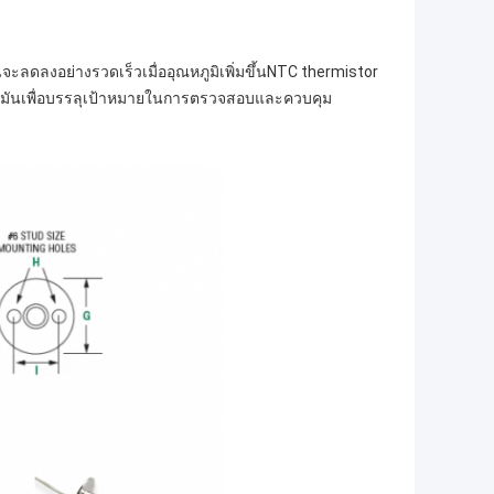
ะลดลงอย่างรวดเร็วเมื่ออุณหภูมิเพิ่มขึ้นNTC thermistor
งมันเพื่อบรรลุเป้าหมายในการตรวจสอบและควบคุม