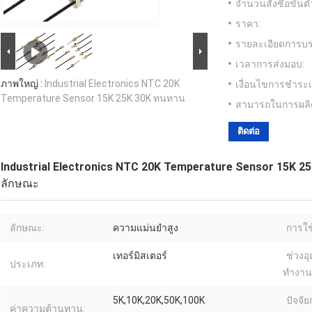
จำนวนสั่งซื้อขั้นต่
ราคา:
รายละเอียดการบร
เวลาการส่งมอบ:
ภาพใหญ่ :
Industrial Electronics NTC 20K
เงื่อนไขการชำระเ
Temperature Sensor 15K 25K 30K ทนทาน
สามารถในการผลิ
ติดต่อ
Industrial Electronics NTC 20K Temperature Sensor 15K 
ลักษณะ
ลักษณะ:
ความแม่นยำสูง
การใช
เทอร์มิสเตอร์
ช่วงอ
ประเภท:
ทำงาน(
5K,10K,20K,50K,100K
ปัจจั
ค่าความต้านทาน: