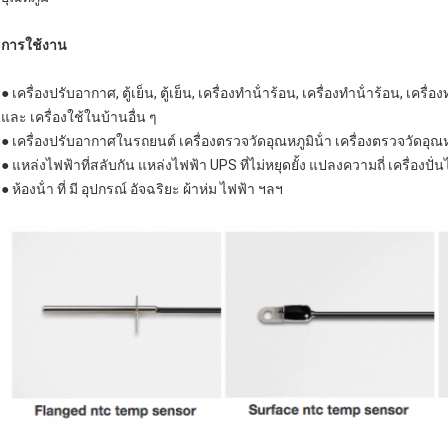
การใช้งาน
● เครื่องปรับอากาศ, ตู้เย็น, ตู้เย็น, เครื่องทําน้ําร้อน, เครื่องทําน้ําร้อน, เครื่อง
และ เครื่องใช้ในบ้านอื่น ๆ
● เครื่องปรับอากาศในรถยนต์ เครื่องตรวจวัดอุณหภูมิน้ํา เครื่องตรวจวัดอุณ
● แหล่งไฟฟ้าที่สลับกัน แหล่งไฟฟ้า UPS ที่ไม่หยุดยั้ง แปลงความถี่ เครื่องปั่
● ห้องน้ํา ที่ มี อุปกรณ์ อัจฉริยะ ผ้าห่ม ไฟฟ้า ฯลฯ