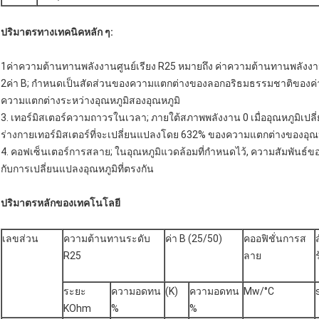
ปริมาตรทางเทคนิคหลัก ๆ:
1ค่าความต้านทานพลังงานศูนย์เรียง R25 หมายถึง ค่าความต้านทานพลังงานศู
2ค่า B; กําหนดเป็นสัดส่วนของความแตกต่างของลอกอริธมธรรมชาติของค่า
ความแตกต่างระหว่างอุณหภูมิสองอุณหภูมิ
3. เทอร์มิสเตอร์ความถาวรในเวลา; ภายใต้สภาพพลังงาน 0 เมื่ออุณหภูมิเปลี่
ร่างกายเทอร์มิสเตอร์ที่จะเปลี่ยนแปลงโดย 632% ของความแตกต่างของอุณหภ
4. คอฟเซ็นเตอร์การสลาย; ในอุณหภูมิแวดล้อมที่กําหนดไว้, ความสัมพันธ
กับการเปลี่ยนแปลงอุณหภูมิที่ตรงกัน
ปริมาตรหลักของเทคโนโลยี
เลขส่วน
ความต้านทานระดับ
ค่า B (25/50)
คออฟิชั่นการส
R25
ลาย
ระยะ
ความอดทน
(K)
ความอดทน
Mw/°C
KOhm
%
%