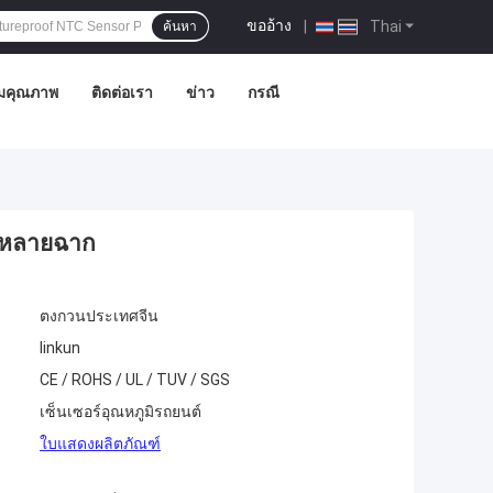
ขออ้าง
|
Thai
ค้นหา
มคุณภาพ
ติดต่อเรา
ข่าว
กรณี
K หลายฉาก
ตงกวนประเทศจีน
linkun
CE / ROHS / UL / TUV / SGS
เซ็นเซอร์อุณหภูมิรถยนต์
ใบแสดงผลิตภัณฑ์