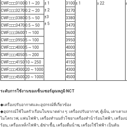
CWF□□□3100
0.1 ~ 20
± 1
3100
± 1
≥ 22
± 2
CWF□□□3270
0.2 ~ 20
3270
±3
CWF□□□3380
0.5 ~ 50
3380
± 5
CWF□□□3470
0.5 ~ 50
3470
CWF□□□3600
1 ~ 100
3600
CWF□□□3950
5 ~ 100
3950
CWF□□□4000
5 ~ 100
4000
CWF□□□4050
5 ~ 200
4050
CWF□□□4150
10 ~ 250
4150
CWF□□□4300
20 ~ 1000
4300
CWF□□□4500
20 ~ 1000
4500
ระดับการใช้งานของเซ็นเซอร์อุณหภูมิ NCT
◆เครื่องปรับอากาศและอุปกรณ์ที่เกี่ยวข้อง
◆อุปกรณ์ใช้ในครัวเรือนในขนาดต่าง ๆ: เครื่องปรับอากาศ, ตู้เย็น, เตาเต
ไมโครเวฟ, แฟนไฟฟ้า, เครื่องทํานมถั่วโซยาเครื่องทําน้ําร้อนไฟฟ้า, เครื่องปรุง
ร้อน, เครื่องเหล็กไฟฟ้า, ตู้ฆ่าเชื้อ, เครื่องดื่มน้ําพุ, เครื่องใช้ไฟฟ้า เป็นต้น