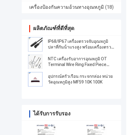
เครื่องป้องกันความอ้วนทางอุณหภูมิ
(18)
ผลิตภัณฑ์ที่ดีที่สุด
IP68/IP67 เครื่องตรวจจับอุณหภูมิ
ปลาที่กันน้ําแรงสูง พร้อมเครื่องตรวจ
สอบแบบฉีด TPE ความละเอียดสูง
NTC เครื่องรับอาการอุณหภูมิ OT
Terminal Wire Ring Fixed Piece
100K 3950 1% เทอร์มิสเตอร์ความ
ละเอียดสูง
อุปกรณ์ครัวเรือน กระจกกล่อง หน่วย
วัดอุณหภูมิสูง MF59 10K 100K
ได้รับการรับรอง