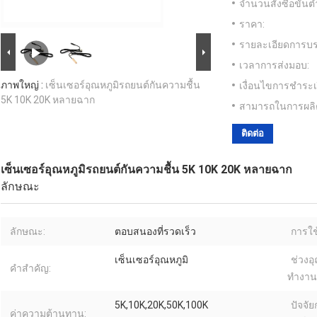
จำนวนสั่งซื้อขั้นต่
ราคา:
รายละเอียดการบร
เวลาการส่งมอบ:
ภาพใหญ่ :
เซ็นเซอร์อุณหภูมิรถยนต์กันความชื้น
เงื่อนไขการชำระเ
5K 10K 20K หลายฉาก
สามารถในการผลิ
ติดต่อ
เซ็นเซอร์อุณหภูมิรถยนต์กันความชื้น 5K 10K 20K หลายฉาก
ลักษณะ
ลักษณะ:
ตอบสนองที่รวดเร็ว
การใช
เซ็นเซอร์อุณหภูมิ
ช่วงอ
คําสําคัญ:
ทำงาน(
5K,10K,20K,50K,100K
ปัจจั
ค่าความต้านทาน: