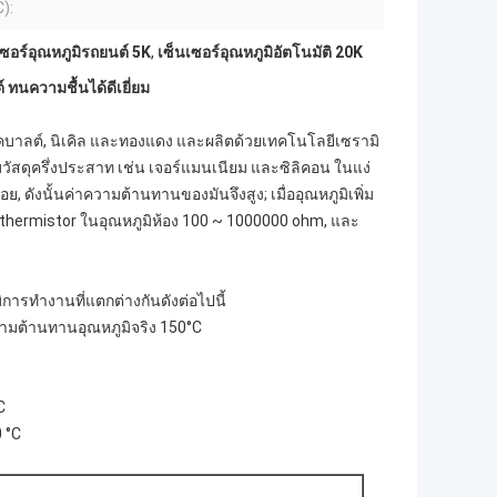
C):
เซอร์อุณหภูมิรถยนต์ 5K
,
เซ็นเซอร์อุณหภูมิอัตโนมัติ 20K
ทนความชื้นได้ดีเยี่ยม
 โคบาลต์, นิเคิล และทองแดง และผลิตด้วยเทคโนโลยีเซรามิ
บวัสดุครึ่งประสาท เช่น เจอร์แมนเนียม และซิลิคอน ในแง่
, ดังนั้นค่าความต้านทานของมันจึงสูง; เมื่ออุณหภูมิเพิ่ม
C thermistor ในอุณหภูมิห้อง 100 ~ 1000000 ohm, และ
การทํางานที่แตกต่างกันดังต่อไปนี้
ามต้านทานอุณหภูมิจริง 150°C
C
 °C