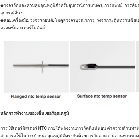
◆วงจรวัดและควบคุมอุณหภูมิสําหรับอุปกรณ์การเกษตร, การแพทย์, การคุ
อุปกรณ์อื่น ๆ
◆สอยเครื่องมือ, วงจรรถยนต์, โมดูลวงจรบูรณาการ, วงจรกระตุ้นทรานซิสเตอ
ควอตซ์และเทอร์โมคัพล์
หลักการทํางานของเซ็นเซอร์อุณหภูมิ
การใช้เทอร์มิสเตอร์ NTC ภายใต้พลังงานการวัดที่แน่นอน ค่าความต้านทานจ
สามารถใช้ในการกําหนดอุณหภูมิที่ตรงกันด้วยการวัดค่าความต้านทานขอ