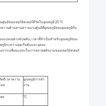
นย์ของเทอร์มิสเตอร์ที่วัดในอุณหภูมิ 25 °C
ความต้านทานความแรงศูนย์ที่อุณหภูมิสองอุณหภูมิกับ
ยนแปลงอย่างฉับพลัน, เวลาที่จําเป็นสําหรับอุณหภูมิของ
ูมิระหว่างจุดเริ่มต้นและจุดจบ.
์ของการเปลี่ยนแปลงในการสลายพลังงานของเทอร์มิสเตอร์
สัตถีเวลาความ
อุณหภูมิการทํา
ร้อน
งาน
sec
°C