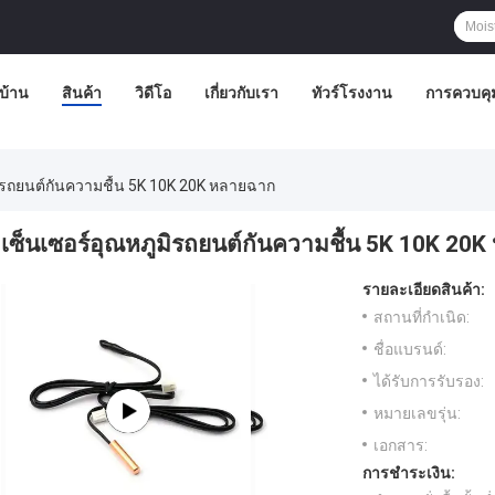
บ้าน
สินค้า
วิดีโอ
เกี่ยวกับเรา
ทัวร์โรงงาน
การควบคุ
มิรถยนต์กันความชื้น 5K 10K 20K หลายฉาก
เซ็นเซอร์อุณหภูมิรถยนต์กันความชื้น 5K 10K 20
รายละเอียดสินค้า:
สถานที่กำเนิด:
ชื่อแบรนด์:
ได้รับการรับรอง:
หมายเลขรุ่น:
เอกสาร:
การชำระเงิน: