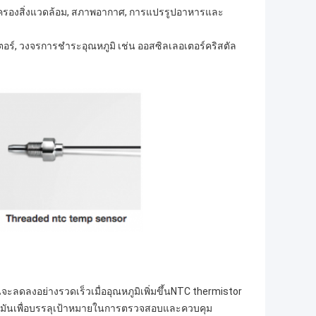
้มครองสิ่งแวดล้อม, สภาพอากาศ, การแปรรูปอาหารและ
ร์, วงจรการชําระอุณหภูมิ เช่น ออสซิลเลอเตอร์คริสตัล
ะลดลงอย่างรวดเร็วเมื่ออุณหภูมิเพิ่มขึ้นNTC thermistor
งมันเพื่อบรรลุเป้าหมายในการตรวจสอบและควบคุม