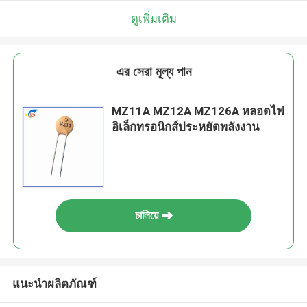
ดูเพิ่มเติม
এর সেরা মূল্য পান
MZ11A MZ12A MZ126A หลอดไฟ
อิเล็กทรอนิกส์ประหยัดพลังงาน
চালিয়ে
แนะนำผลิตภัณฑ์