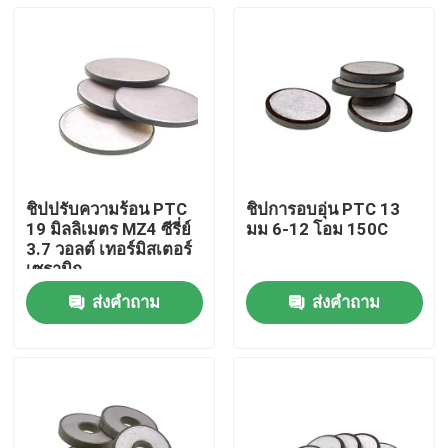
ชิปปรับความร้อน PTC
ชิปการอบอุ่น PTC 13
19 มิลลิเมตร MZ4 ซีรี่ย์
มม 6-12 โอม 150C
3.7 วอลต์ เทอร์มิสเตอร์
เซรามิก
ส่งคำถาม
ส่งคำถาม
บ้าน
สินค้า
วิดีโอ