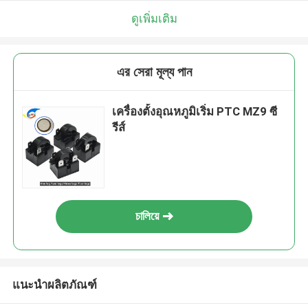
ดูเพิ่มเติม
এর সেরা মূল্য পান
เครื่องตั้งอุณหภูมิเริ่ม PTC MZ9 ซี
รีส์
চালিয়ে
แนะนำผลิตภัณฑ์